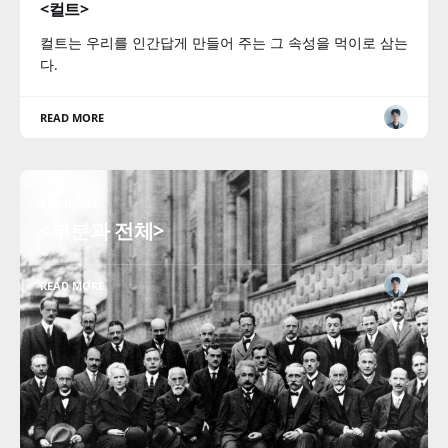
<컬트>
컬트는 우리를 인간답게 만들어 주는 그 속성을 먹이로 삼는
다.
READ MORE
CRITIQUES
<부분과 전체>
READ MORE