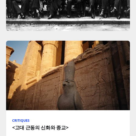
CRITIQUES
<고대 근동의 신화와 종교>