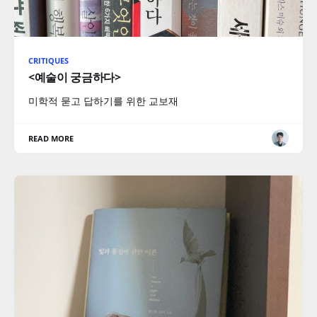
CRITIQUES
<예술이 궁금하다>
미학적 묻고 답하기를 위한 교보재
READ MORE