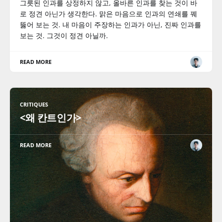
그릇된 인과를 상정하지 않고, 올바른 인과를 찾는 것이 바
로 정견 아닌가 생각한다. 맑은 마음으로 인과의 연쇄를 꿰
뚫어 보는 것. 내 마음이 주장하는 인과가 아닌, 진짜 인과를
보는 것. 그것이 정견 아닐까.
READ MORE
CRITIQUES
<왜 칸트인가>
READ MORE