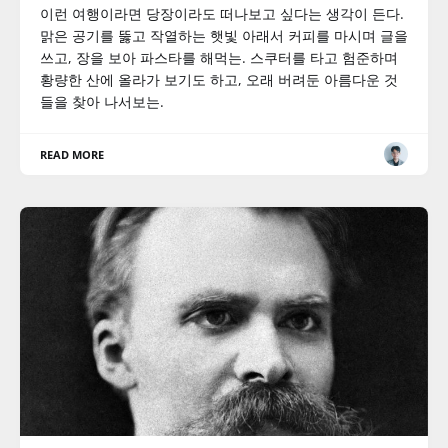
이런 여행이라면 당장이라도 떠나보고 싶다는 생각이 든다.
맑은 공기를 뚫고 작열하는 햇빛 아래서 커피를 마시며 글을
쓰고, 장을 보아 파스타를 해먹는. 스쿠터를 타고 험준하며
황량한 산에 올라가 보기도 하고, 오래 버려둔 아름다운 것
들을 찾아 나서보는.
READ MORE