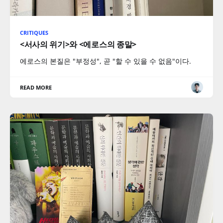
CRITIQUES
<서사의 위기>와 <에로스의 종말>
에로스의 본질은 "부정성", 곧 "할 수 있을 수 없음"이다.
READ MORE