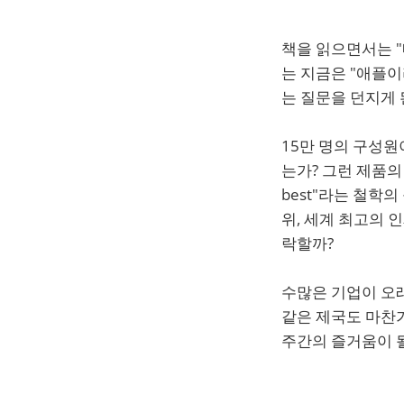
책을 읽으면서는 "
는 지금은 "애플이
는 질문을 던지게 
15만 명의 구성원
는가? 그런 제품의 
best"라는 철학
위, 세계 최고의 
락할까?
수많은 기업이 오
같은 제국도 마찬가
주간의 즐거움이 될