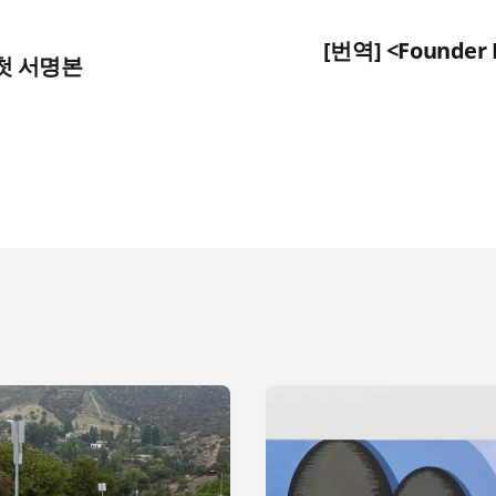
[번역] <Founder 
 첫 서명본