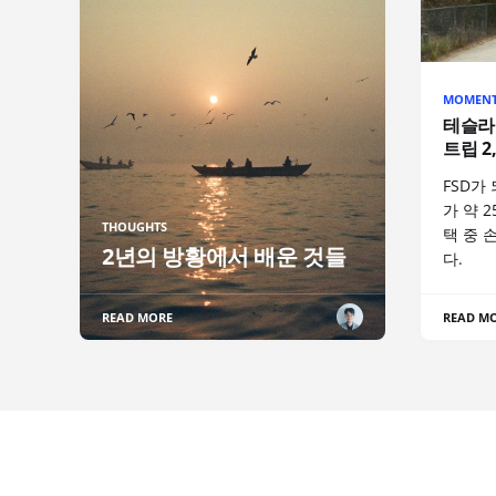
MOMEN
테슬라
트립 2
FSD가
가 약 
THOUGHTS
택 중 
2년의 방황에서 배운 것들
다.
READ MORE
READ M