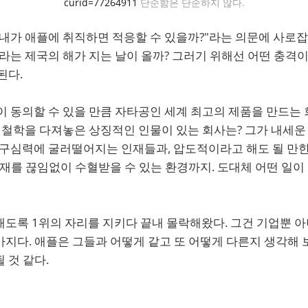
curid=77264911
 단순함은 단순하지 않다.
내가 애플에 취직하면 적응할 수 있을까?"라는 의문에 사로잡
라는 제국의 해가 지는 날이 올까? 그러기 위해선 어떤 충격이
된다.
이 동의할 수 있을 만큼 자타공인 세계 최고의 제품을 만드는 
철학을 다져놓은 상징적인 인물이 있는 회사는? 그가 내세운 "Simp
의 구심력에 굴러떨어지는 인재들과, 압도적이라고 해도 될 만한
인재를 끊임없이 수혈받을 수 있는 환경까지. 도대체 어떤 일이
래도록 1위의 자리를 지키다 끝내 몰락해왔다. 그건 기업뿐 
지다. 애플은 그들과 어떻게 같고 또 어떻게 다른지 생각해 
 것 같다.