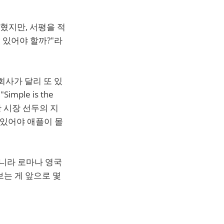
혔지만, 서평을 적
 있어야 할까?"라
회사가 달리 또 있
le is the
 시장 선두의 지
 있어야 애플이 몰
아니라 로마나 영국
보는 게 앞으로 몇