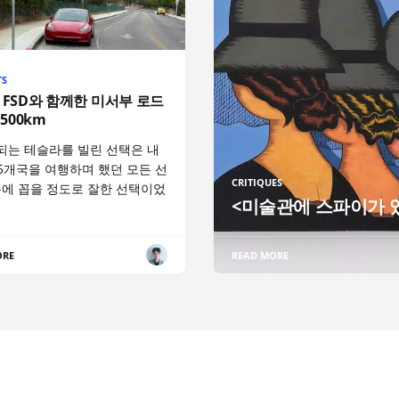
TS
 FSD와 함께한 미서부 로드
,500km
 되는 테슬라를 빌린 선택은 내
25개국을 여행하며 했던 모든 선
CRITIQUES
손에 꼽을 정도로 잘한 선택이었
<미술관에 스파이가 
ORE
READ MORE