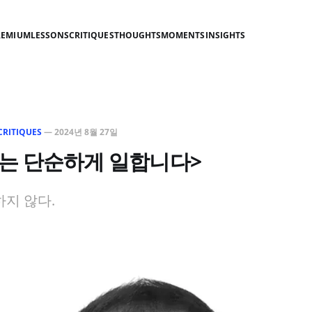
REMIUM
LESSONS
CRITIQUES
THOUGHTS
MOMENTS
INSIGHTS
CRITIQUES
—
2024년 8월 27일
는 단순하게 일합니다>
지 않다.