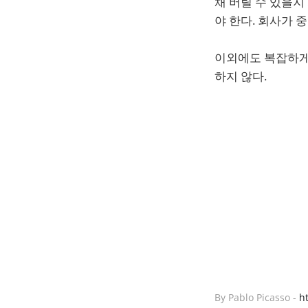
채 버틸 수 있을지
야 한다. 회사가 
이외에도 복잡하게
하지 않다.
By Pablo Picasso - 
h