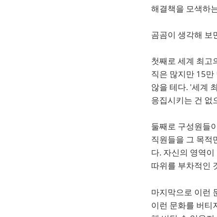
해결책을 모색하는 
곰곰이 생각해 보면
첫째로 세계 최고
직은 많지만 15만
않을 테다. '세계
응집시키는 건 없
둘째로 구성원들이 
직원들을 그 목적
다. 자신의 영역이
따위를 부차적인 
마지막으로 이런 
이런 문화를 버티지