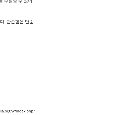
를 수혈할 수 있어
다. 단순함은 단순
dia.org/w/index.php?