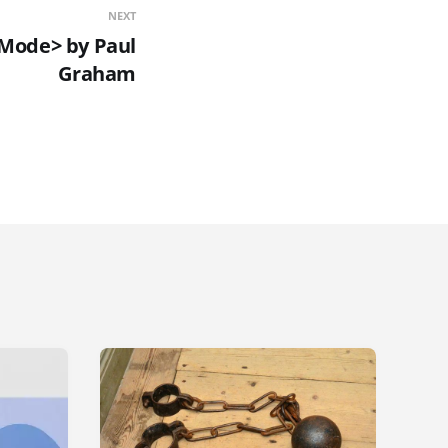
NEXT
Mode> by Paul
Graham