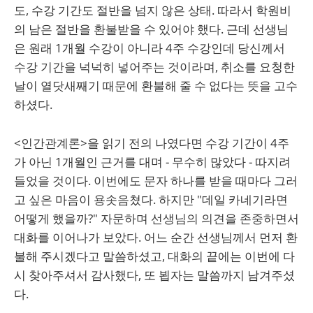
도, 수강 기간도 절반을 넘지 않은 상태. 따라서 학원비
의 남은 절반을 환불받을 수 있어야 했다. 근데 선생님
은 원래 1개월 수강이 아니라 4주 수강인데 당신께서
수강 기간을 넉넉히 넣어주는 것이라며, 취소를 요청한
날이 열닷새째기 때문에 환불해 줄 수 없다는 뜻을 고수
하셨다.
<인간관계론>을 읽기 전의 나였다면 수강 기간이 4주
가 아닌 1개월인 근거를 대며 - 무수히 많았다 - 따지려
들었을 것이다. 이번에도 문자 하나를 받을 때마다 그러
고 싶은 마음이 용솟음쳤다. 하지만 "데일 카네기라면
어떻게 했을까?" 자문하며 선생님의 의견을 존중하면서
대화를 이어나가 보았다. 어느 순간 선생님께서 먼저 환
불해 주시겠다고 말씀하셨고, 대화의 끝에는 이번에 다
시 찾아주셔서 감사했다, 또 뵙자는 말씀까지 남겨주셨
다.