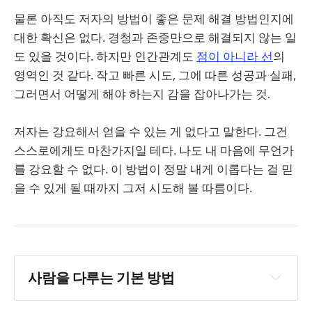
물론 아직도 저자의 방법이 좋은 문제 해결 방법인지에
대한 확신은 없다. 경청과 존중만으로 해결되지 않는 일
도 있을 것이다. 하지만 인간관계도
점이 아니라 선
의
영역인 것 같다. 작고 빠른 시도, 그에 따른 성공과 실패,
그러면서 어떻게 해야 하는지 감을 잡아나가는 것.
저자는 강요해서 얻을 수 있는 게 없다고 말한다. 그건
스스로에게도 마찬가지일 테다. 나도 내 마음에 무언가
를 강요할 수 없다. 이 방법이 정말 내게 이롭다는 걸 믿
을 수 있게 될 때까지 그저 시도해 볼 따름이다.
사람을 다루는 기본 방법
비판하거나, 비난하거나, 불평하지 말라.