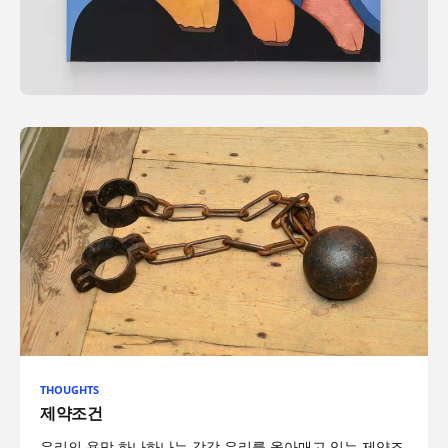
THOUGHTS
제약조건
우리의 욕망 하나하나는 각각 우리를 옭아매고 있는 제약조