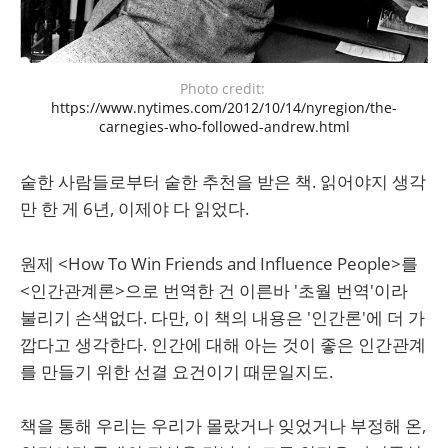
Photo credit: 
https://www.nytimes.com/2012/10/14/nyregion/the-
carnegies-who-followed-andrew.html
숱한 사람들로부터 숱한 추천을 받은 책. 읽어야지 생각
만 한 게 6년, 이제야 다 읽었다.
원제 <How To Win Friends and Influence People>를
<인간관계론>으로 번역한 건 이른바 '초월 번역'이라
불리기 손색없다. 다만, 이 책의 내용은 '인간론'에 더 가
깝다고 생각한다. 인간에 대해 아는 것이 좋은 인간관계
를 만들기 위한 선결 요건이기 때문일지도.
책을 통해 우리는 우리가 몰랐거나 잊었거나 부정해 온,