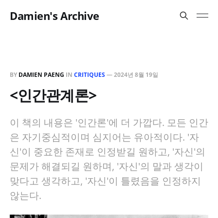
Damien's Archive
BY
DAMIEN PAENG
IN
CRITIQUES
—
2024년 8월 19일
<인간관계론>
이 책의 내용은 '인간론'에 더 가깝다. 모든 인간
은 자기중심적이며 심지어는 유아적이다. '자
신'이 중요한 존재로 인정받길 원하고, '자신'의
문제가 해결되길 원하며, '자신'의 말과 생각이
맞다고 생각하고, '자신'이 틀렸음을 인정하지
않는다.