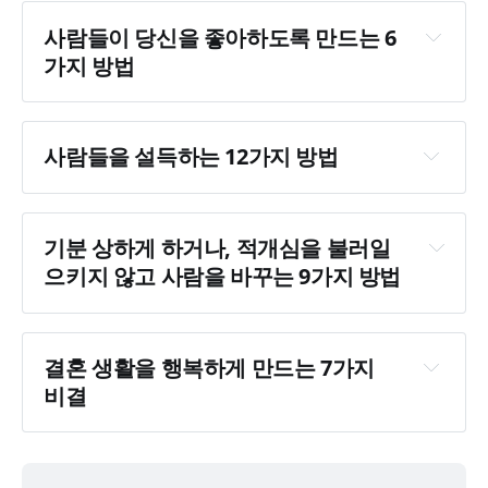
솔직하게, 진심으로 인정하고 칭찬하라.
사람들이 당신을 좋아하도록 만드는 6
다른 사람에게 열렬한 욕구를 불러일으켜라.
가지 방법
다른 사람에게 진심으로 관심을 가져라.
웃어라.
사람들을 설득하는 12가지 방법
상대방의 이름은 그에게 있어서 모든 말 중에서 
논쟁을 이기는 유일한 방법은 논쟁을 피하는 것
가장 달콤하고 중요한 말로 들린다는 점을 명심
이다.
하라.
기분 상하게 하거나, 적개심을 불러일
다른 사람의 의견을 존중하라. 절대로 그 사람이 
잘 듣는 사람이 되어라. 다른 사람들이 자신에 대
으키지 않고 사람을 바꾸는 9가지 방법
틀렸다고 이야기하지 마라.
해 이야기하도록 만들어라.
칭찬과 진심에서 우러나온 감사로 대화를 시작
당신이 틀렸다면 빨리, 분명히 인정하라.
다른 사람의 관심사에 맞춰 이야기하라.
하라.
우호적으로 시작하라.
다른 사람으로 하여금 자신이 중요한 사람이라
결혼 생활을 행복하게 만드는 7가지 
사람들의 잘못을 간접적으로 지적하라.
고 느끼게 만들어라. 진심으로 그렇게 행동하라.
다른 사람들로 하여금 당장 '네, 네'라고 말하게 
비결
다른 사람을 비판하기 전에 자신의 실수부터 이
하라.
잔소리하지 마라.
야기하라.
다른 사람이 말을 많이 하도록 만들어라.
배우자를 바꾸려 들지 마라.
직접 명령을 내리기보다는 질문을 하라.
다른 사람으로 하여금 스스로 생각해 냈다고 여