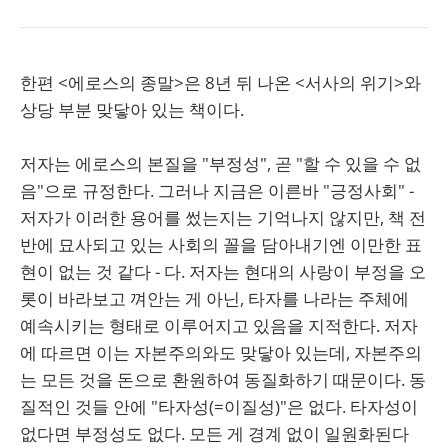
한편 <에로스의 종말>은 8년 뒤 나온 <서사의 위기>와
상당 부분 맞닿아 있는 책이다.
저자는 에로스의 본질을 "부정성", 곧 "할 수 있을 수 없
음"으로 규정한다. 그러나 지금은 이른바 "긍정사회" -
저자가 이러한 용어를 썼는지는 기억나지 않지만, 책 전
반에 묘사되고 있는 사회의 꼴을 담아내기엔 이만한 표
현이 없는 것 같다 - 다. 저자는 현대의 사랑이 부정을 오
롯이 바라보고 껴안는 게 아닌, 타자를 나라는 주체에
예속시키는 형태로 이루어지고 있음을 지적한다. 저자
에 따르면 이는 자본주의와도 맞닿아 있는데, 자본주의
는 모든 것을 돈으로 환원하여 동질화하기 때문이다. 동
질적인 것들 안에 "타자성(=이질성)"은 없다. 타자성이
없다면 부정성도 없다. 모든 게 경계 없이 일원화된다