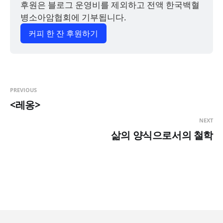
후원은 블로그 운영비를 제외하고 전액 한국백혈
병소아암협회에 기부됩니다.
커피 한 잔 후원하기
PREVIOUS
<레옹>
NEXT
삶의 양식으로서의 철학