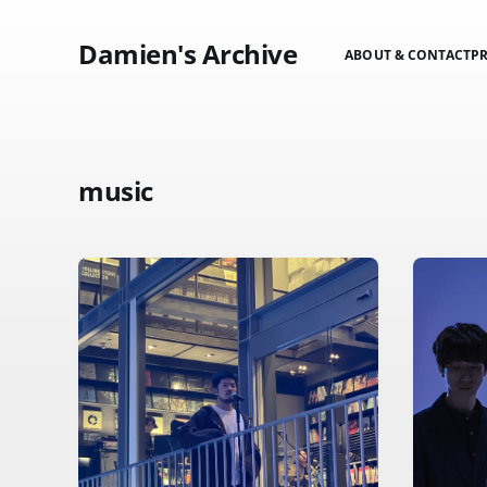
Damien's Archive
ABOUT & CONTACT
P
music