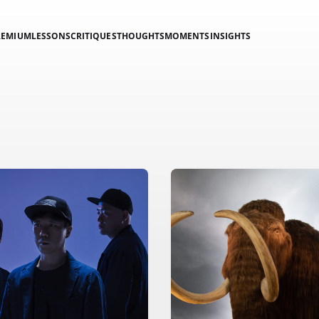
REMIUM
LESSONS
CRITIQUES
THOUGHTS
MOMENTS
INSIGHTS