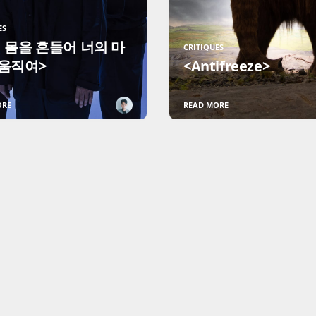
ES
 몸을 흔들어 너의 마
CRITIQUES
 움직여>
<Antifreeze>
ORE
READ MORE