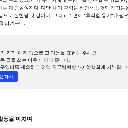
는 게 망설여진다. 다만, 내가 휴학을 하면서 느꼈던 감정들은
장으로 집합될 것 같아서, 그리고 주변에 “휴식할 용기”가 필
을 남겨본다.
면 커피 한 잔 값으로 그 마음을 표현해 주세요. 
음 글을 쓰는 이유가 되어 줍니다. 
 운영비를 제외하고 전액 한국백혈병소아암협회에 기부됩니다
후원하기
활동을 마치며