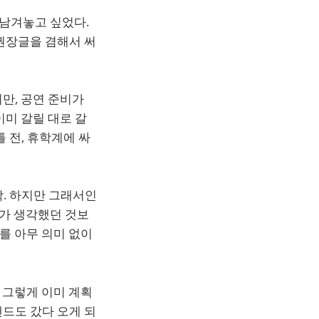
 남겨놓고 싶었다.
권장글을 겸해서 써
만, 공연 준비가
이미 갈릴 대로 갈
틀 전, 휴학계에 싸
학. 하지만 그래서인
내가 생각했던 것보
지를 아무 의미 없이
. 그렇게 이미 계획
드도 갔다 오게 되