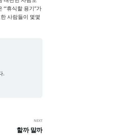
 ‘“휴식할 용기”가
요한 사람들이 몇몇
.
NEXT
할까 말까