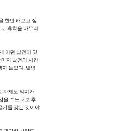
을 한번 해보고 싶
으로 휴학을 마무리
게 어떤 발전이 있
간마저 발전의 시간
탱자 놀았다. 발병
 그 자체도 의미가
을 수도, 2보 후
 용기를 갖는 것이야
큼 대단한 사람도