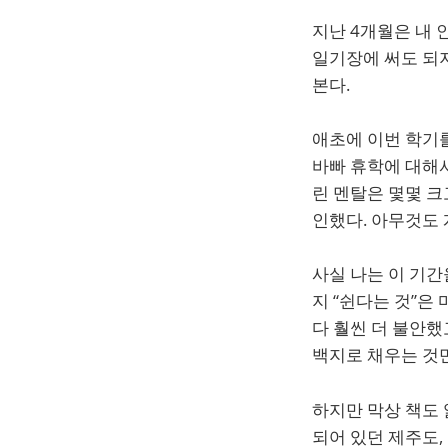
지난 4개월은 내 
일기장에 써도 되지
본다.
애초에 이번 학기를
바빠 휴학에 대해서
린 멘탈은 몇몇 크
인했다. 아무것도 
사실 나는 이 기간
지 “쉰다는 것”은
다 훨씬 더 불안했
백지로 채우는 것만
하지만 막상 책도 
되어 있던 제주도,