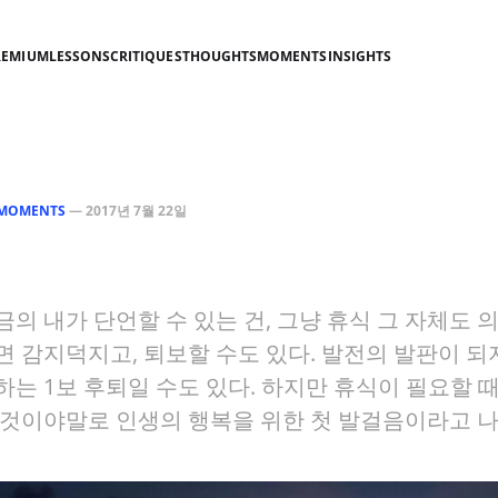
REMIUM
LESSONS
CRITIQUES
THOUGHTS
MOMENTS
INSIGHTS
MOMENTS
—
2017년 7월 22일
금의 내가 단언할 수 있는 건, 그냥 휴식 그 자체도 
 감지덕지고, 퇴보할 수도 있다. 발전의 발판이 되지
하는 1보 후퇴일 수도 있다. 하지만 휴식이 필요할 때
 것이야말로 인생의 행복을 위한 첫 발걸음이라고 나