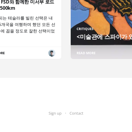
 FSD와 함께한 미서부 로드
,500km
 되는 테슬라를 빌린 선택은 내
25개국을 여행하며 했던 모든 선
CRITIQUES
손에 꼽을 정도로 잘한 선택이었
<미술관에 스파이가 
ORE
READ MORE
Sign up
Contact