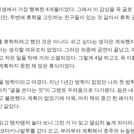
인생에서 가장 행복한 4개월이었다. 그래서 이 감상을 꼭 글로
만, 주변에 휴학을 고민하는 친구들이 있는 것 같아서 휴학 
 휴학하려고 했던 것은 아니다. 쉬고 싶다는 생각은 계속했지
는 생각할 여유조차 없었다. 그러던 와중에 공연이 끝났고, 
고 작은 일들 탓에 거의 소멸되었다. 그렇게 4달 하고도 꼭 이
계획하지 못한 채 맞은 휴식이었다.
을 방학이라고 여겼다. 지난 1년간 방학이 없었던 나의 첫 방
 마치 “글을 쓴다는 것”이 그랬듯 두려움으로 다가왔다. 쉼은 
고 불편했다. 계획이 없었기에 더욱, 마치 책의 중간 한 페이
 같았다.
읽고 탱자탱자 놀다 보니 그런 거 다 잊고 열심히 놀게 되더라
 코타키나발루를 갔다 오고, 부랴부랴 계획해서 호주와 뉴질랜