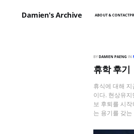
Damien's Archive
ABOUT & CONTACT
P
BY
DAMIEN PAENG
IN
휴학 후기
휴식에 대해 지
이다. 현상유지면
보 후퇴를 시작
는 용기를 갖는