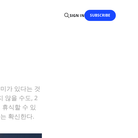
SUBSCRIBE
SIGN IN
의미가 있다는 것
 않을 수도, 2
 휴식할 수 있
는 확신한다.