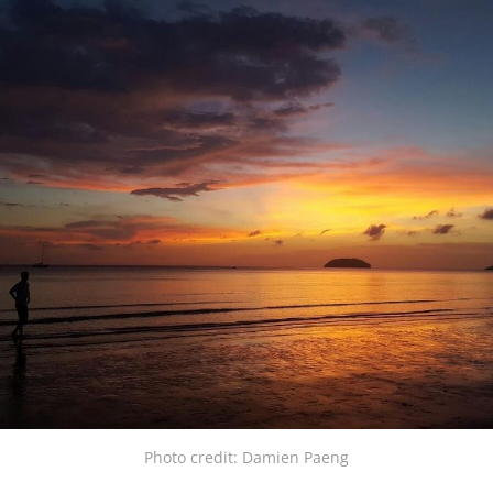
Photo credit: Damien Paeng