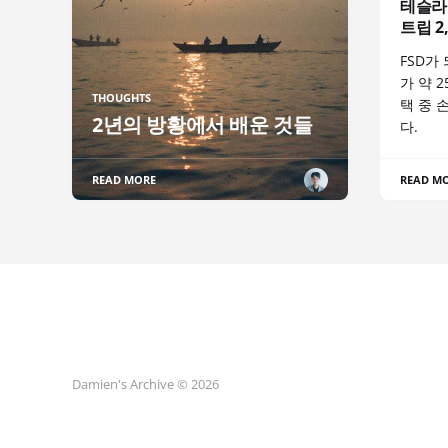
테슬라
트립 2
FSD가
가 약 
THOUGHTS
택 중 
2년의 방황에서 배운 것들
다.
READ MORE
READ M
Damien's Archive © 2026