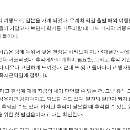
 여행으로, 일본을 가게 되었다. 무계획 익일 출발 해외 여행
구들이 기말고사 보면서 학기를 마무리할 때 나도 마지막 여행
 들어서.
비좁은 방에 누워서 낮은 천장을 바라보며 지난 3개월간 나에
문득 서글퍼졌다. 휴식에까지 계획이 필요한, 그리고 휴식 기
이 너무나 고단하게 느껴졌다. 근데 또 잊고 돌아다니고 탱자
족저근막염에 걸렸다).
그리고 휴식에 대해 지금의 내가 단언할 수 있는 건, 그냥 휴식
상유지면 감지덕지고, 퇴보할 수도 있다. 발전의 발판이 되지 않
 후퇴일 수도 있다. 하지만 휴식이 필요할 때 휴식할 수 있는
을 위한 첫 발걸음이라고 나는 확신한다.
일 수도 있고, 내가 누군가에게 무언가를 장려할 수 있을 만