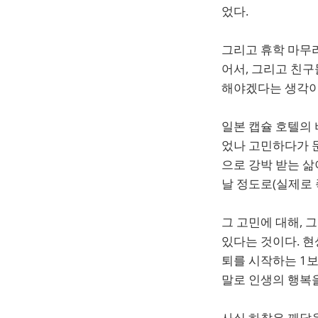
었다.
그리고 휴학 마무리
어서, 그리고 친
해야겠다는 생각이
일본 캡슐 호텔의 
었나 고민하다가 
으로 강박 받는 삶
날 정도로(실제로 
그 고민에 대해, 
있다는 것이다. 현
퇴를 시작하는 1보
말로 인생의 행복
사실 하찮은 깨달음